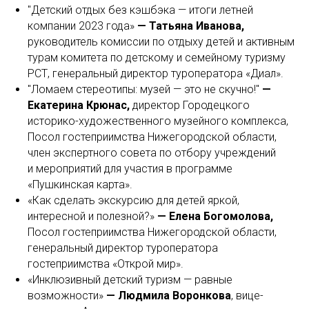
"Детский отдых без кэшбэка — итоги летней
компании 2023 года»
— Татьяна Иванова,
руководитель комиссии по отдыху детей и активным
турам комитета по детскому и семейному туризму
РСТ, генеральный директор туроператора «Диал».
"Ломаем стереотипы: музей — это не скучно!"
—
Екатерина Крюнас,
директор Городецкого
историко-художественного музейного комплекса,
Посол гостеприимства Нижегородской области,
член экспертного совета по отбору учреждений
и мероприятий для участия в программе
«Пушкинская карта».
«Как сделать экскурсию для детей яркой,
интересной и полезной?»
— Елена Богомолова,
Посол гостеприимства Нижегородской области,
генеральный директор туроператора
гостеприимства «Открой мир».
«Инклюзивный детский туризм — равные
возможности»
— Людмила Воронкова
, вице-