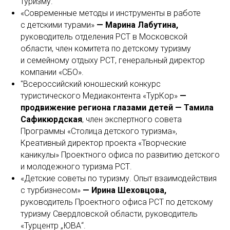
туризму.
«Современные методы и инструменты в работе
с детскими турами»
— Марина Лабутина,
руководитель отделения РСТ в Московской
области, член комитета по детскому туризму
и семейному отдыху РСТ, генеральный директор
компании «СБО».
"Всероссийский юношеский конкурс
туристического Медиаконтента «ТурКор»
—
продвижение региона глазами детей — Тамила
Сафикюрдская
, член экспертного совета
Программы «Столица детского туризма»,
Креативный директор проекта «Творческие
каникулы» Проектного офиса по развитию детского
и молодежного туризма РСТ.
«Детские советы по туризму. Опыт взаимодействия
с турбизнесом»
— Ирина Шеховцова,
руководитель Проектного офиса РСТ по детскому
туризму Свердловской области, руководитель
«Турцентр „ЮВА“.