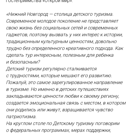
гостеприимства «Открой мир».
«Нижний Новгород — столица детского туризма.
Современное молодое поколение не представляет
свою жизнь без социальных сетей и современных
гаджетов, поэтому вызвать у них интерес к истории,
традиционным культурным ценностям, довольно
трудно без определенного креативного подхода. Как
сделать тур интересным, полезным для ребенка
и безопасным?
Детский туризм регулярно сталкивается
с трудностями, которые мешают его развитию.
Пожалуй, это самое зарегулированное направление
в туризме. Но именно в детских путешествиях
закладываются ценности любви к своему региону,
создается эмоциональная связь с местом, в котором
они родились или живут, взращивается чувство
патриотизма.
На круглом столе по Детскому туризму поговорим
о федеральных программах, мерах поддержки,