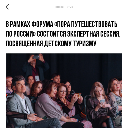
Новости форума
В рамках форума «Пора путешествовать
по России» состоится Экспертная сессия,
посвященная детскому туризму