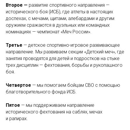
Второе —
развитие спортивного направления —
исторического боя (ИСБ), где атлеты в настоящих
доспехах, с мечами, щитами, алебардами и другим
оружием сражаются в дуэльных или командных
номинациях — чемпионат «Меч России».
Третье
— детское спортивно-игровое развивающее
направление. Мы развиваем секции «Детский меч», где
занятия проводятся для детей и подростков на стыке
трех дисциплин — фехтования, борьбы и рукопашного
боя.
Четвертое
— мы помогаем бойцам СВО с помощью
благотворительного фонда ИСБ.
Пятое
— мы поддерживаем направление
исторического фехтования на саблях, мечах
и рапирах.