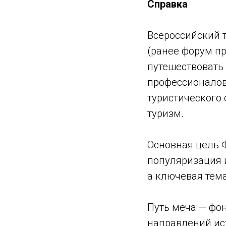
Справка
Всероссийский 
(ранее форум п
путешествовать
профессионалов
туристического
туризм.
Основная цель Ф
популяризация 
а ключевая тема
Путь меча — фон
направлений ис