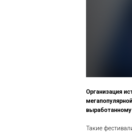
Организация ис
мегапопулярной
выработанному 
Такие фестивали