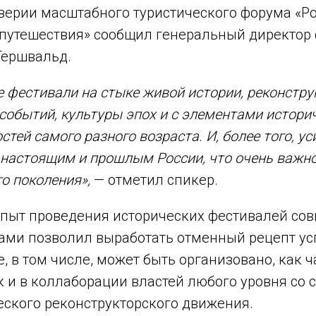
дверии масштабного туристического форума «Р
 путешествия» сообщил генеральный директор 
Гершвальд.
 фестивали на стыке живой истории, реконстру
событий, культуры эпох и с элементами истори
стей самого разного возраста. И, более того, 
 настоящим и прошлым России, что очень важно
о поколения»,
— отметил спикер.
 опыт проведения исторических фестивалей со
рами позволил выработать отменный рецепт у
е, в том числе, может быть организовано, как 
к и в коллаборации властей любого уровня со
еского реконструкторского движения.