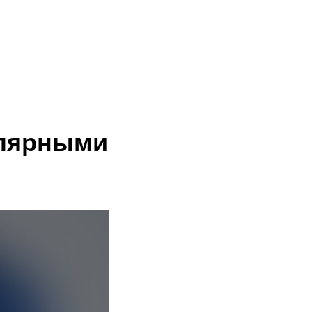
улярными