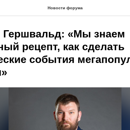
Новости форума
 Гершвальд: «Мы знаем
ый рецепт, как сделать
еские события мегапоп
и»