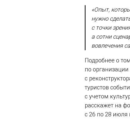
«Опыт, которы
нужно сделат
с точки зрени
а сотни сцен
вовлечения с
Подробнее о том
по организации
с реконструкто
туристов событ
с учетом культу
расскажет на фо
с 26 по 28 июля