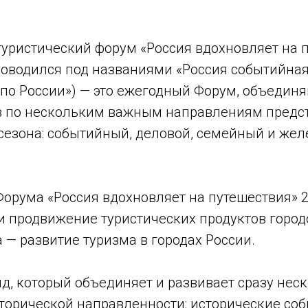
туристический форум «Россия вдохновляет на 
роводился под названиями «Россия событийная
 по России») — это ежегодный Форум, объеди
 по нескольким важным направлениям предст
 сезона: событийный, деловой, семейный и ж
орума «Россия вдохновляет на путешествия» 2
и продвижение туристических продуктов город
 — развитие туризма в городах России.
д, который объединяет и развивает сразу нес
торической направленности: исторические соб